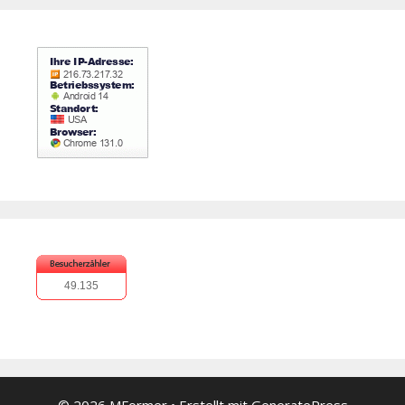
49.135
© 2026 MFormer
• Erstellt mit
GeneratePress